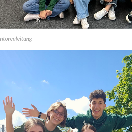
ntorenleitung