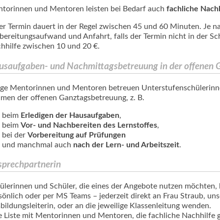
torinnen und Mentoren leisten bei Bedarf auch
fachliche Nachh
er Termin dauert in der Regel zwischen 45 und 60 Minuten. Je n
bereitungsaufwand und Anfahrt, falls der Termin nicht in der Schu
hhilfe zwischen 10 und 20 €.
usaufgaben- und Nachmittagsbetreuung in der offenen 
ige Mentorinnen und Mentoren betreuen Unterstufenschülerinn
men der offenen Ganztagsbetreuung, z. B.
beim
Erledigen der Hausaufgaben
,
beim
Vor- und Nachbereiten des Lernstoffes
,
bei der
Vorbereitung auf Prüfungen
und manchmal auch
nach der Lern- und Arbeitszeit
.
sprechpartnerin
ülerinnen und Schüler, die eines der Angebote nutzen möchten, 
sönlich oder per MS Teams – jederzeit direkt an Frau Straub, u
bildungsleiterin, oder an die jeweilige Klassenleitung wenden.
e Liste mit Mentorinnen und Mentoren, die fachliche Nachhilfe ge