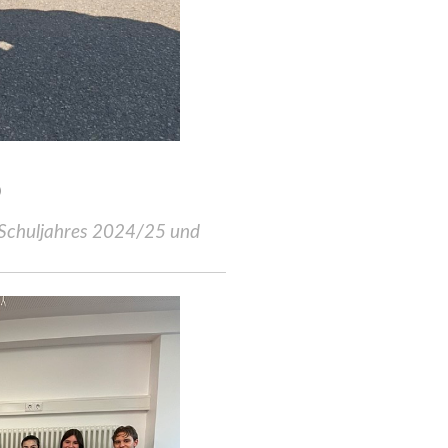
)
s Schuljahres 2024/25
und