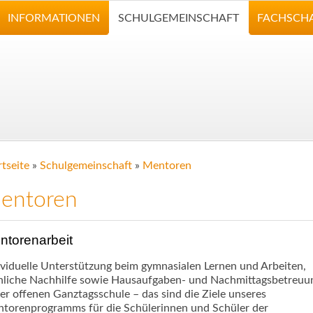
INFORMATIONEN
SCHULGEMEINSCHAFT
FACHSCH
rtseite
»
Schulgemeinschaft
»
Mentoren
entoren
ntorenarbeit
ividuelle Unterstützung beim gymnasialen Lernen und Arbeiten,
hliche Nachhilfe sowie Hausaufgaben- und Nachmittagsbetreuu
der offenen Ganztagsschule – das sind die Ziele unseres
torenprogramms für die Schülerinnen und Schüler der