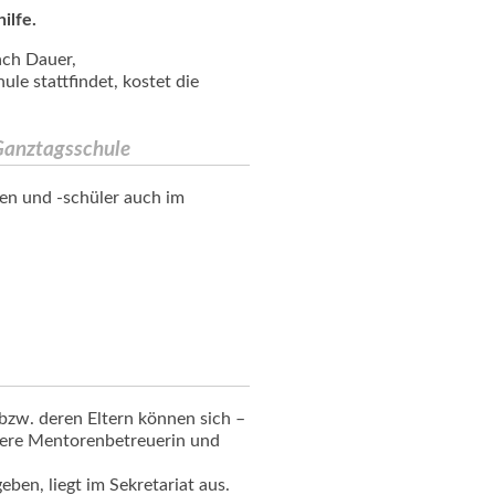
ilfe.
ach Dauer,
le stattfindet, kostet die
Ganztagsschule
en und -schüler auch im
bzw. deren Eltern können sich –
nsere Mentorenbetreuerin und
ben, liegt im Sekretariat aus.