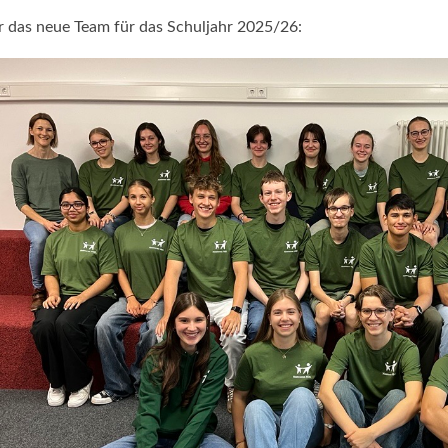
r das neue Team für das Schuljahr 2025/26: