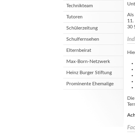
Unt
Technikteam
Als
Tutoren
11.
30 
Schülerzeitung
Ind
Schulfernsehen
Elternbeirat
Hie
Max-Born-Netzwerk
Heinz Burger Stiftung
Prominente Ehemalige
Die
Ter
Ach
Fac