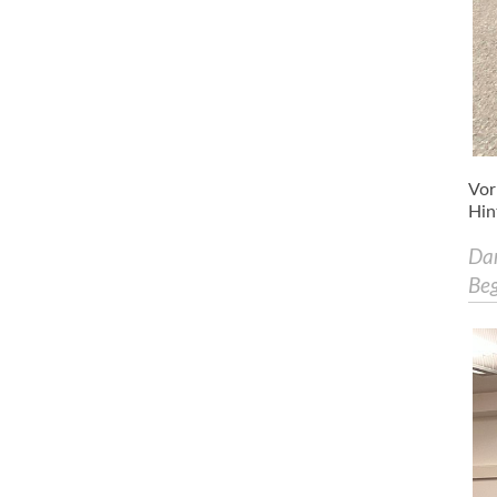
Vor
Hin
Dan
Be