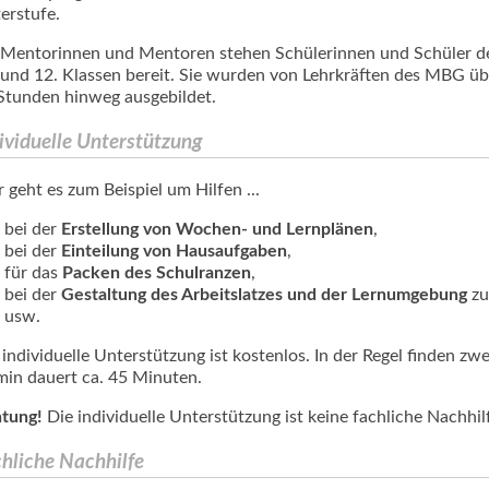
erstufe.
 Mentorinnen und Mentoren stehen Schülerinnen und Schüler d
 und 12. Klassen bereit. Sie wurden von Lehrkräften des MBG üb
Stunden hinweg ausgebildet.
ividuelle Unterstützung
r geht es zum Beispiel um Hilfen ...
bei der
Erstellung von Wochen- und Lernplänen
,
bei der
Einteilung von Hausaufgaben
,
für das
Packen des Schulranzen
,
bei der
Gestaltung des Arbeitslatzes und der Lernumgebung
zu
usw.
 individuelle Unterstützung ist kostenlos. In der Regel finden zwei
min dauert ca. 45 Minuten.
tung!
Die individuelle Unterstützung ist keine fachliche Nachhil
hliche Nachhilfe