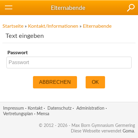
Elternabende
Startseite
»
Kontakt/Informationen
»
Elternabende
Text eingeben
Passwort
ABBRECHEN
OK
Impressum
·
Kontakt
·
Datenschutz
·
Administration
·
Vertretungsplan
·
Mensa
© 2012 - 2026 - Max Born Gymnasium Germering
Diese Webseite verwendet
Goma
.