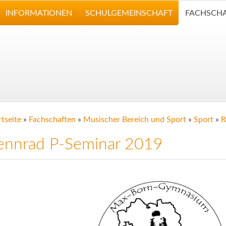
INFORMATIONEN
SCHULGEMEINSCHAFT
FACHSCH
rtseite
»
Fachschaften
»
Musischer Bereich und Sport
»
Sport
»
R
ennrad P-Seminar 2019