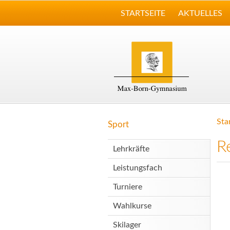
STARTSEITE
AKTUELLES
Sta
Sport
R
Lehrkräfte
Leistungsfach
Turniere
Wahlkurse
Skilager