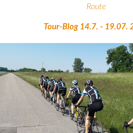
Route
Tour-Blog 14.7. - 19.07.