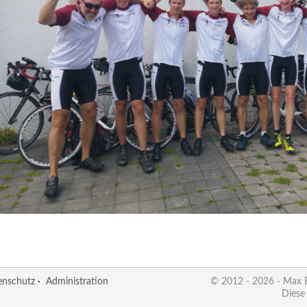
enschutz
·
Administration
© 2012 - 2026 - Max
Diese