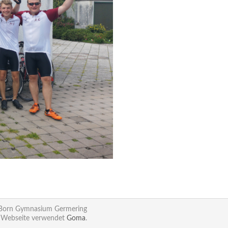
 Born Gymnasium Germering
 Webseite verwendet
Goma
.