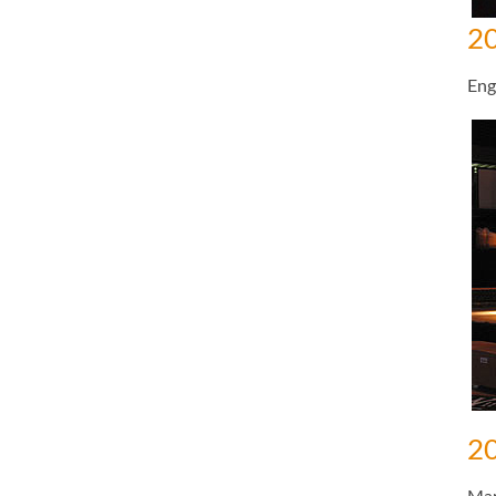
20
Eng
20