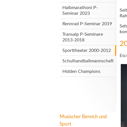
Halbmarathoni P-
Sei
Seminar 2023
Rah
Rennrad P-Seminar 2019
Seh
kom
Transalp P-Seminare
2013-2018
20
Sporttheater 2000-2012
Esc
Schulhandballmannschaft
Hidden Champions
Musischer Bereich und
Sport