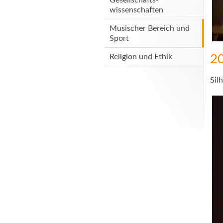
wissenschaften
Musischer Bereich und
Sport
Religion und Ethik
2
Sil