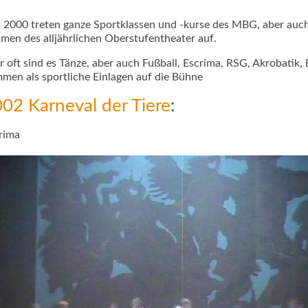
t 2000 treten ganze Sportklassen und -kurse des MBG, aber auch 
men des alljährlichen Oberstufentheater auf.
r oft sind es Tänze, aber auch Fußball, Escrima, RSG, Akrobati
men als sportliche Einlagen auf die Bühne
02 Karneval der Tiere
:
rima