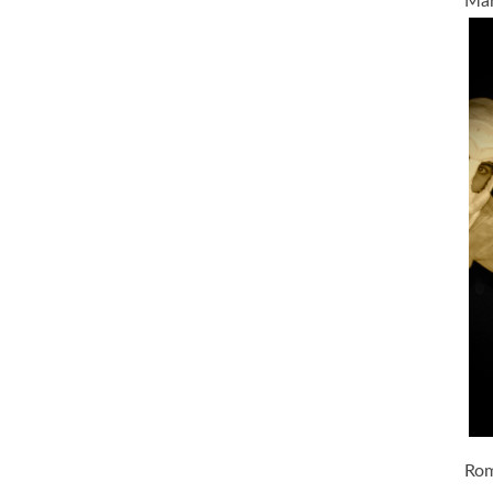
Mar
Rom