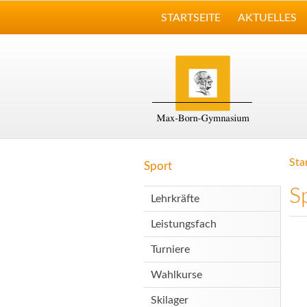
STARTSEITE
AKTUELLES
Sta
Sport
S
Lehrkräfte
Leistungsfach
Turniere
Wahlkurse
Skilager