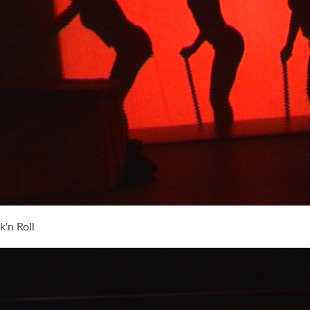
k'n Roll