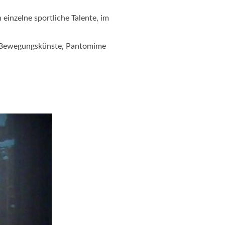
einzelne sportliche Talente, im
k, Bewegungskünste, Pantomime