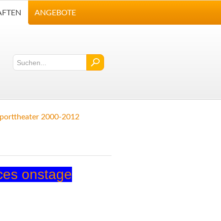
AFTEN
ANGEBOTE
porttheater 2000-2012
ces onstage