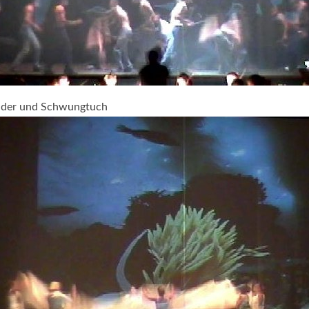
der und Schwungtuch