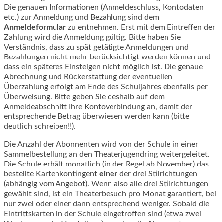
Die genauen Informationen (Anmeldeschluss, Kontodaten
etc.) zur Anmeldung und Bezahlung sind dem
Anmeldeformular
zu entnehmen. Erst mit dem Eintreffen der
Zahlung wird die Anmeldung gültig. Bitte haben Sie
Verständnis, dass zu spät getätigte Anmeldungen und
Bezahlungen nicht mehr berücksichtigt werden können und
dass ein späteres Einsteigen nicht möglich ist. Die genaue
Abrechnung und Rückerstattung der eventuellen
Überzahlung erfolgt am Ende des Schuljahres ebenfalls per
Überweisung. Bitte geben Sie deshalb auf dem
Anmeldeabschnitt Ihre Kontoverbindung an, damit der
entsprechende Betrag überwiesen werden kann (bitte
deutlich schreiben!!).
Die Anzahl der Abonnenten wird von der Schule in einer
Sammelbestellung an den Theaterjugendring weitergeleitet.
Die Schule erhält monatlich (in der Regel ab November) das
bestellte Kartenkontingent
einer
der drei Stilrichtungen
(abhängig vom Angebot). Wenn also alle drei Stilrichtungen
gewählt sind, ist ein Theaterbesuch pro Monat garantiert, bei
nur zwei oder einer dann entsprechend weniger. Sobald die
Eintrittskarten in der Schule eingetroffen sind (etwa zwei