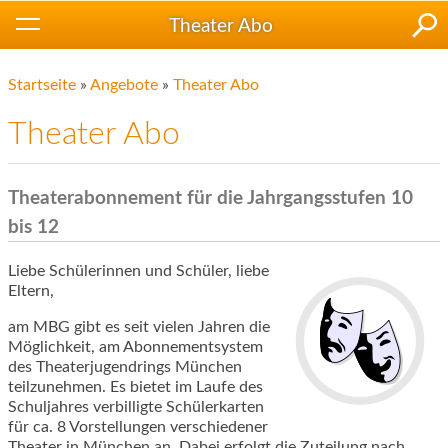
Theater Abo
Startseite
»
Angebote
»
Theater Abo
Theater Abo
Theaterabonnement
für die Jahrgangsstufen 10
bis 12
Liebe Schülerinnen und Schüler, liebe
Eltern,
am MBG gibt es seit vielen Jahren die
Möglichkeit, am Abonnementsystem
des Theaterjugendrings München
teilzunehmen. Es bietet im Laufe des
Schuljahres verbilligte Schülerkarten
für ca. 8 Vorstellungen verschiedener
Theater in München an. Dabei erfolgt die Zuteilung nach