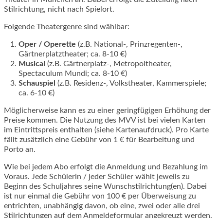
Stilrichtung, nicht nach Spielort.
Folgende Theatergenre sind wählbar:
Oper / Operette
(z.B. National-, Prinzregenten-,
Gärtnerplatztheater; ca. 8-10 €)
Musical
(z.B. Gärtnerplatz-, Metropoltheater,
Spectaculum Mundi; ca. 8-10 €)
Schauspiel
(z.B. Residenz-, Volkstheater, Kammerspiele;
ca. 6-10 €)
Möglicherweise kann es zu einer geringfügigen Erhöhung der
Preise kommen. Die Nutzung des MVV ist bei vielen Karten
im Eintrittspreis enthalten (siehe Kartenaufdruck). Pro Karte
fällt zusätzlich eine Gebühr von 1 € für Bearbeitung und
Porto an.
Wie bei jedem Abo erfolgt die Anmeldung und Bezahlung im
Voraus. Jede Schülerin / jeder Schüler wählt jeweils zu
Beginn des Schuljahres seine Wunschstilrichtung(en). Dabei
ist nur einmal die Gebühr von 100 € per Überweisung zu
entrichten, unabhängig davon, ob eine, zwei oder alle drei
Stilrichtungen auf dem Anmeldeformular angekreuzt werden.