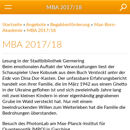
MBA 2017/18
Startseite
»
Angebote
»
Begabtenförderung
»
Max-Born-
Akademie
»
MBA 2017/18
MBA 2017/18
Lesung in der Stadtbibliothek Germering
Beim emotionalen Auftakt der Veranstaltungen liest der
Schauspieler Uwe Kobusek aus dem Buch
Versteckt unter der
Erde
von Dina Dor-Kasten. Der unfassbare Erfahrungsbericht
handelt von ihrer Familie, die im März 1942 aus einem Ghetto
in der Ukraine geflohen ist und sich zweieinhalb Jahre lang
mit zwei kleinen Kindern in einer eigenhändig gegrabenen
Grube im Wald versteckt hat. Nur mit einem
beeindruckenden Willen zum Weiterleben hat die Familie die
Bedrohungen überstanden.
Besuch des PhotonLab am Max-Planck-Institut für
Quantenoptik (MPQ) in Garching