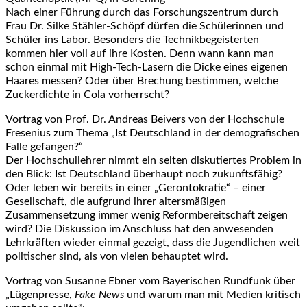
Nach einer Führung durch das Forschungszentrum durch
Frau Dr. Silke Stähler-Schöpf dürfen die Schülerinnen und
Schüler ins Labor. Besonders die Technikbegeisterten
kommen hier voll auf ihre Kosten. Denn wann kann man
schon einmal mit High-Tech-Lasern die Dicke eines eigenen
Haares messen? Oder über Brechung bestimmen, welche
Zuckerdichte in Cola vorherrscht?
Vortrag von Prof. Dr. Andreas Beivers von der Hochschule
Fresenius zum Thema „Ist Deutschland in der demografischen
Falle gefangen?“
Der Hochschullehrer nimmt ein selten diskutiertes Problem in
den Blick: Ist Deutschland überhaupt noch zukunftsfähig?
Oder leben wir bereits in einer „Gerontokratie“ – einer
Gesellschaft, die aufgrund ihrer altersmäßigen
Zusammensetzung immer wenig Reformbereitschaft zeigen
wird? Die Diskussion im Anschluss hat den anwesenden
Lehrkräften wieder einmal gezeigt, dass die Jugendlichen weit
politischer sind, als von vielen behauptet wird.
Vortrag von Susanne Ebner vom Bayerischen Rundfunk über
„Lügenpresse,
Fake News
und warum man mit Medien kritisch