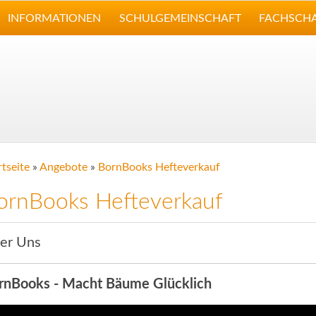
INFORMATIONEN
SCHULGEMEINSCHAFT
FACHSCH
rtseite
»
Angebote
»
BornBooks Hefteverkauf
ornBooks Hefteverkauf
er Uns
rnBooks - Macht Bäume Glücklich