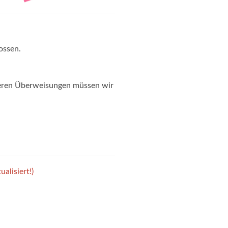
ossen.
deren Überweisungen müssen wir
alisiert!)