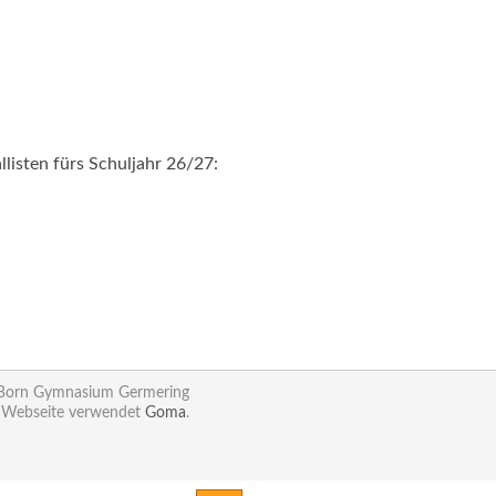
iallisten fürs Schuljahr 26/27:
 Born Gymnasium Germering
 Webseite verwendet
Goma
.