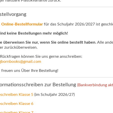
ger haltbare Plastikvariante zurück.
stellvorgang
s
Online-Bestellformular
für das Schuljahr 2026/2027 ist geschl
sind keine Bestellungen mehr möglich!
te überweisen Sie nur, wenn Sie online bestellt haben
. Alle an
der zurücküberweisen.
 Rückfragen können Sie uns gerne anschreiben:
bornbooks@gmail.com
 freuen uns Über Ihre Bestellung!
formationsschreiben zur Bestellung
(Bankverbindung aktu
oschreiben Klasse 5
(im Schuljahr 2026/27)
oschreiben Klasse 6
oschreiben Klasse 7