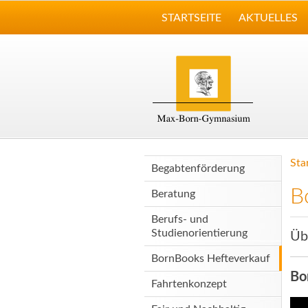
STARTSEITE
AKTUELLES
Sta
Begabtenförderung
B
Beratung
Berufs- und
Studienorientierung
Üb
BornBooks Hefteverkauf
Bo
Fahrtenkonzept