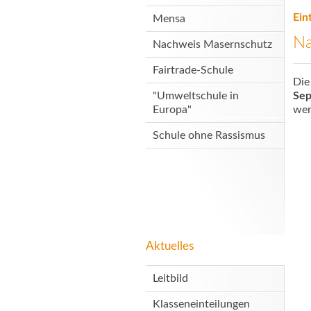
Ein
Mensa
Na
Nachweis Masernschutz
Fairtrade-Schule
Die
"Umweltschule in
Sep
Europa"
we
Schule ohne Rassismus
Aktuelles
Leitbild
Klasseneinteilungen