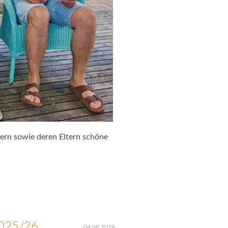
ern sowie deren Eltern schöne
2025/26
04.08.2026