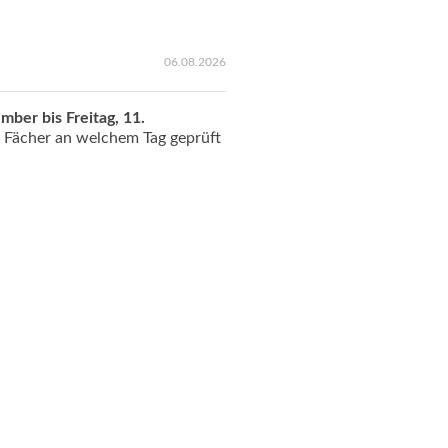
06.08.2026
mber bis Freitag, 11.
e Fächer an welchem Tag geprüft