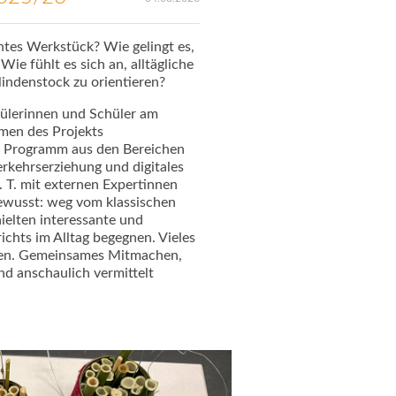
htes Werkstück? Wie gelingt es,
ie fühlt es sich an, alltägliche
lindenstock zu orientieren?
hülerinnen und Schüler am
men des Projekts
s Programm aus den Bereichen
rkehrserziehung und digitales
 T. mit externen Expertinnen
ewusst: weg vom klassischen
hielten interessante und
ichts im Alltag begegnen. Vieles
rden. Gemeinsames Mitmachen,
nd anschaulich vermittelt