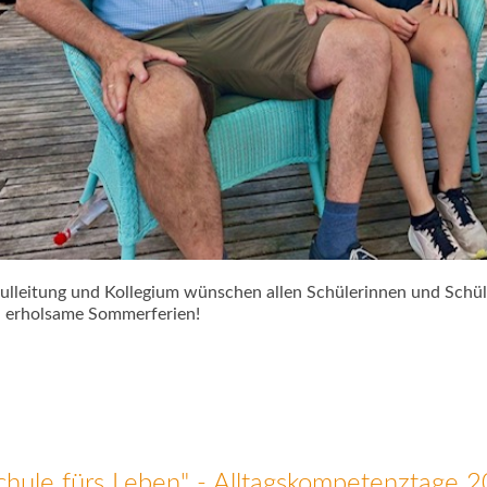
ulleitung und Kollegium wünschen allen Schülerinnen und Schül
 erholsame Sommerferien!
chule fürs Leben" - Alltagskompetenztage 