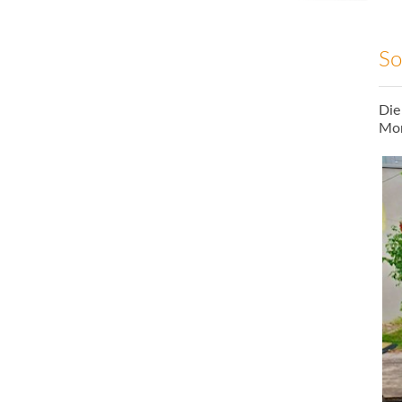
So
Die
Mo