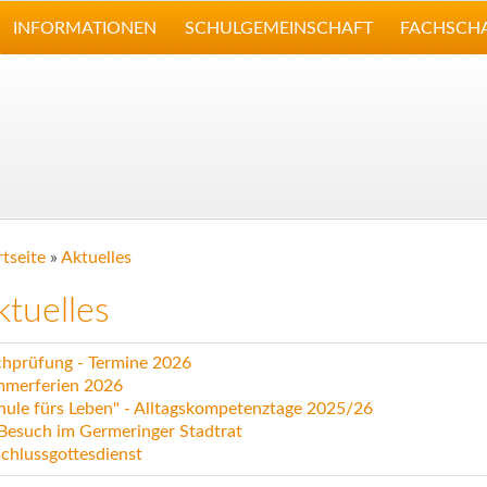
INFORMATIONEN
SCHULGEMEINSCHAFT
FACHSCH
rtseite
»
Aktuelles
ktuelles
hprüfung - Termine 2026
merferien 2026
hule fürs Leben" - Alltagskompetenztage 2025/26
Besuch im Germeringer Stadtrat
chlussgottesdienst