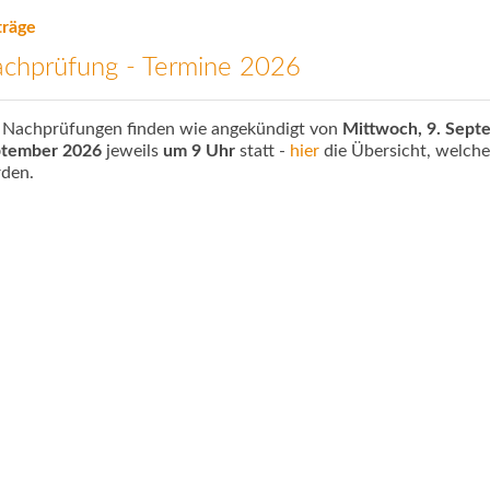
träge
chprüfung - Termine 2026
 Nachprüfungen finden wie angekündigt von
Mittwoch, 9. Septe
tember 2026
jeweils
um 9 Uhr
statt -
hier
die Übersicht, welch
rden.