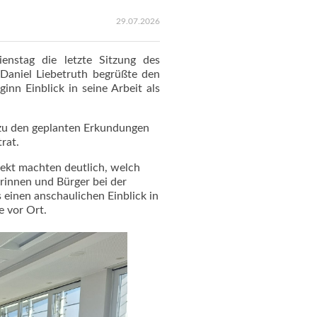
29.07.2026
enstag die letzte Sitzung des
Daniel Liebetruth begrüßte den
nn Einblick in seine Arbeit als
 zu den geplanten Erkundungen
rat.
ekt machten deutlich, welch
erinnen und Bürger bei der
einen anschaulichen Einblick in
 vor Ort.