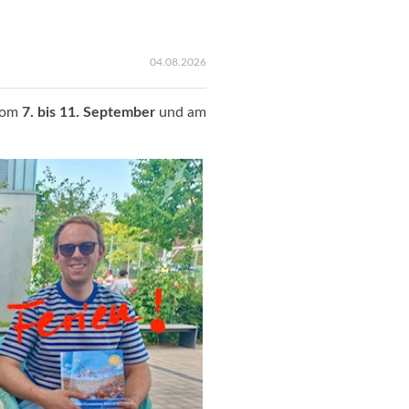
04.08.2026
vom
7. bis 11. September
und am