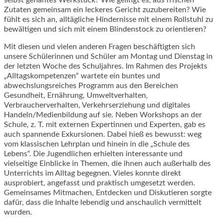
Zutaten gemeinsam ein leckeres Gericht zuzubereiten? Wie
fühlt es sich an, alltägliche Hindernisse mit einem Rollstuhl zu
bewältigen und sich mit einem Blindenstock zu orientieren?
Mit diesen und vielen anderen Fragen beschäftigten sich
unsere Schülerinnen und Schüler am Montag und Dienstag in
der letzten Woche des Schuljahres. Im Rahmen des Projekts
„Alltagskompetenzen“ wartete ein buntes und
abwechslungsreiches Programm aus den Bereichen
Gesundheit, Ernährung, Umweltverhalten,
Verbraucherverhalten, Verkehrserziehung und digitales
Handeln/Medienbildung auf sie. Neben Workshops an der
Schule, z. T. mit externen Expertinnen und Experten, gab es
auch spannende Exkursionen. Dabei hieß es bewusst: weg
vom klassischen Lehrplan und hinein in die „Schule des
Lebens“. Die Jugendlichen erhielten interessante und
vielseitige Einblicke in Themen, die ihnen auch außerhalb des
Unterrichts im Alltag begegnen. Vieles konnte direkt
ausprobiert, angefasst und praktisch umgesetzt werden.
Gemeinsames Mitmachen, Entdecken und Diskutieren sorgte
dafür, dass die Inhalte lebendig und anschaulich vermittelt
wurden.