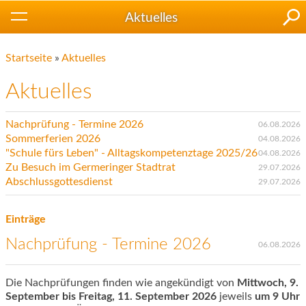
Aktuelles
Startseite
»
Aktuelles
Aktuelles
Nachprüfung - Termine 2026
06.08.2026
Sommerferien 2026
04.08.2026
"Schule fürs Leben" - Alltagskompetenztage 2025/26
04.08.2026
Zu Besuch im Germeringer Stadtrat
29.07.2026
Abschlussgottesdienst
29.07.2026
Einträge
Nachprüfung - Termine 2026
06.08.2026
Die Nachprüfungen finden wie angekündigt von
Mittwoch, 9.
September bis Freitag, 11. September 2026
jeweils
um 9 Uhr