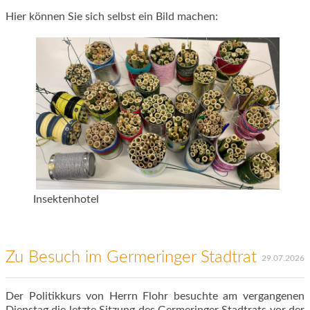
Hier können Sie sich selbst ein Bild machen:
Insektenhotel
Zu Besuch im Germeringer Stadtrat
29.07.2026
Der Politikkurs von Herrn Flohr besuchte am vergangenen
Dienstag die letzte Sitzung des Germeringer Stadtrats vor der