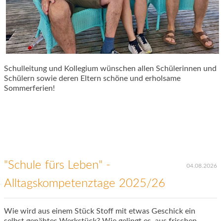
Schulleitung und Kollegium wünschen allen Schülerinnen und
Schülern sowie deren Eltern schöne und erholsame
Sommerferien!
"Schule fürs Leben" -
04.08.2026
Alltagskompetenztage 2025/26
Wie wird aus einem Stück Stoff mit etwas Geschick ein
selbst genähtes Werkstück? Wie gelingt es, aus frischen