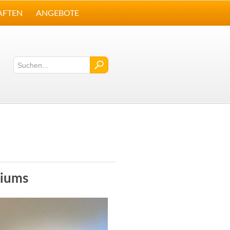
AFTEN
ANGEBOTE
siums