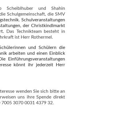
ob Scheiblhuber und Shahin
die Schulgemeinschaft, die SMV
gstechnik
.
Schulveranstaltungen
taltungen, der Christkindlmarkt
rt.
Das Technikteam besteht in
hrkraft ist Herr Rothermel.
chülerinnen und Schülern die
nik arbeiten und einen Einblick
ie Einführungsveranstaltungen
resse könnt ihr jederzeit Herr
eresse wenden Sie sich bitte an
rweisen uns ihre Spende direkt
0 7005 3070 0031 4379 32.