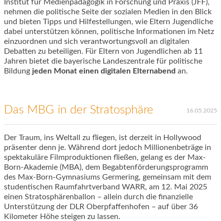
Institut für Medienpädagogik in Forschung und Praxis (JFF),
nehmen die politische Seite der sozialen Medien in den Blick
und bieten Tipps und Hilfestellungen, wie Eltern Jugendliche
dabei unterstützen können, politische Informationen im Netz
einzuordnen und sich verantwortungsvoll an digitalen
Debatten zu beteiligen. Für Eltern von Jugendlichen ab 11
Jahren bietet die bayerische Landeszentrale für politische
Bildung
jeden Monat einen digitalen Elternabend
an.
Das MBG in der Stratosphäre
16.05.2025
Der Traum, ins Weltall zu fliegen, ist derzeit in Hollywood
präsenter denn je. Während dort jedoch Millionenbeträge in
spektakuläre Filmproduktionen fließen, gelang es der Max-
Born-Akademie (MBA), dem Begabtenförderungsprogramm
des Max-Born-Gymnasiums Germering, gemeinsam mit dem
studentischen Raumfahrtverband WARR, am 12. Mai 2025
einen Stratosphärenballon – allein durch die finanzielle
Unterstützung der DLR Oberpfaffenhofen – auf über 36
Kilometer Höhe steigen zu lassen.