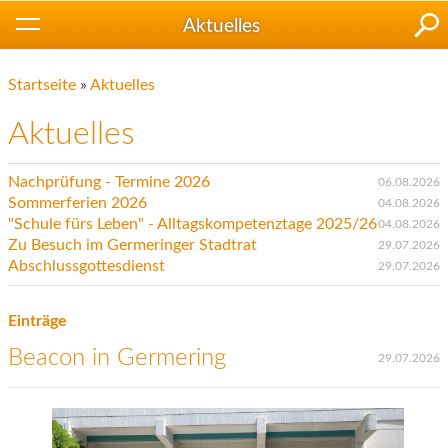
Aktuelles
Startseite
»
Aktuelles
Aktuelles
Nachprüfung - Termine 2026
06.08.2026
Sommerferien 2026
04.08.2026
"Schule fürs Leben" - Alltagskompetenztage 2025/26
04.08.2026
Zu Besuch im Germeringer Stadtrat
29.07.2026
Abschlussgottesdienst
29.07.2026
Einträge
Beacon in Germering
29.07.2026