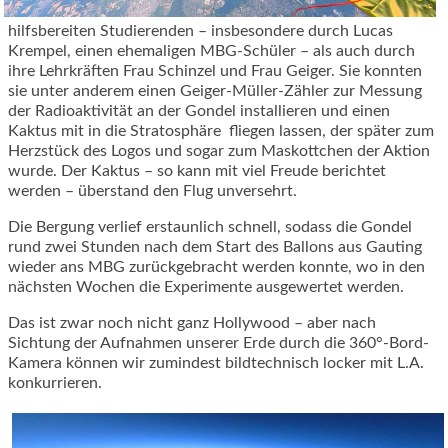
hilfsbereiten Studierenden – insbesondere durch Lucas
Krempel, einen ehemaligen MBG-Schüler – als auch durch
ihre Lehrkräften Frau Schinzel und Frau Geiger. Sie konnten
sie unter anderem einen Geiger-Müller-Zähler zur Messung
der Radioaktivität an der Gondel installieren und einen
Kaktus mit in die Stratosphäre fliegen lassen, der später zum
Herzstück des Logos und sogar zum Maskottchen der Aktion
wurde. Der Kaktus – so kann mit viel Freude berichtet
werden – überstand den Flug unversehrt.
Die Bergung verlief erstaunlich schnell, sodass die Gondel
rund zwei Stunden nach dem Start des Ballons aus Gauting
wieder ans MBG zurückgebracht werden konnte, wo in den
nächsten Wochen die Experimente ausgewertet werden.
Das ist zwar noch nicht ganz Hollywood – aber nach
Sichtung der Aufnahmen unserer Erde durch die 360°-Bord-
Kamera können wir zumindest bildtechnisch locker mit L.A.
konkurrieren.