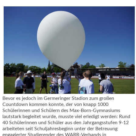
Bevor es jedoch im Germeringer Stadion zum großen
Countdown kommen konnte, der von knapp 1000
Schülerinnen und Schülern des Max-Born-Gymnasiums
lautstark begleitet wurde, musste viel erledigt werden: Rund
40 Schülerinnen und Schüler aus den Jahrgangsstufen 9-12
arbeiteten seit Schuljahresbeginn unter der Betreuung
engagierter Studierender des WARR-Verbands in