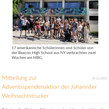
17 amerikanische Schülerinnen und Schüler von
der Beacon High School aus NY verbrachten zwei
Wochen am MBG.
Mitteilung zur
19.12.2025
Adventsspendenaktion der Johanniter
Weihnachtstrucker