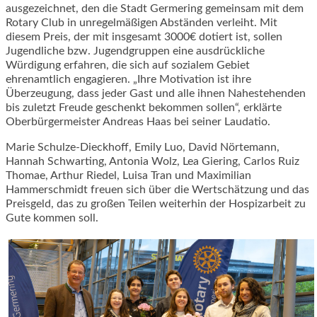
ausgezeichnet, den die Stadt Germering gemeinsam mit dem
Rotary Club in unregelmäßigen Abständen verleiht. Mit
diesem Preis, der mit insgesamt 3000€ dotiert ist, sollen
Jugendliche bzw. Jugendgruppen eine ausdrückliche
Würdigung erfahren, die sich auf sozialem Gebiet
ehrenamtlich engagieren. „Ihre Motivation ist ihre
Überzeugung, dass jeder Gast und alle ihnen Nahestehenden
bis zuletzt Freude geschenkt bekommen sollen“, erklärte
Oberbürgermeister Andreas Haas bei seiner Laudatio.
Marie Schulze-Dieckhoff, Emily Luo, David Nörtemann,
Hannah Schwarting, Antonia Wolz, Lea Giering, Carlos Ruiz
Thomae, Arthur Riedel, Luisa Tran und Maximilian
Hammerschmidt freuen sich über die Wertschätzung und das
Preisgeld, das zu großen Teilen weiterhin der Hospizarbeit zu
Gute kommen soll.