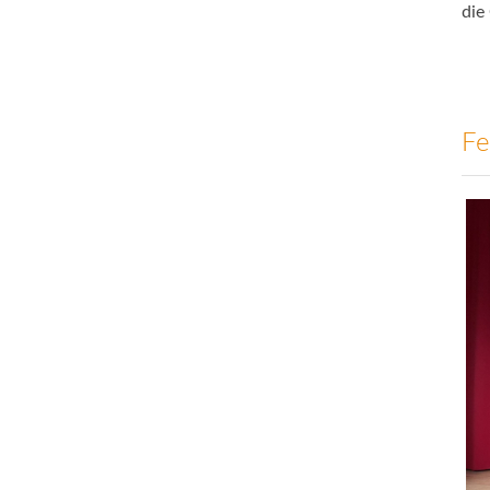
die
Fe