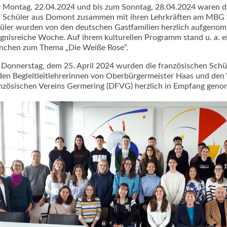
t Montag, 22.04.2024 und bis zum Sonntag, 28.04.2024 waren d
 Schüler aus Domont zusammen mit ihren Lehrkräften am MBG z
üler wurden von den deutschen Gastfamilien herzlich aufgenom
ignisreiche Woche. Auf ihrem kulturellen Programm stand u. a. 
chen zum Thema „Die Weiße Rose“.
Donnerstag, dem 25. April 2024 wurden die französischen Schül
den Begleitleitlehrerinnen von Oberbürgermeister Haas und den
nzösischen Vereins Germering (DFVG) herzlich in Empfang gen