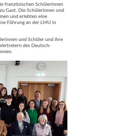
ie französischen Schülerinnen
u Gast. Die Schülerinnen und
men und erlebten eine
eine Führung an der LMU in
erinnen und Schüler und ihre
 Vertretern des Deutsch-
ommen.