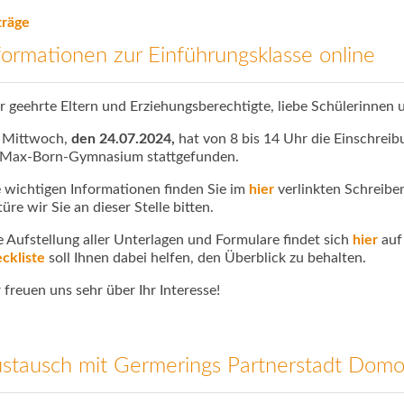
träge
formationen zur Einführungsklasse online
r geehrte Eltern und Erziehungsberechtigte, liebe Schülerinnen 
 Mittwoch,
den 24.07.2024,
hat von 8 bis 14 Uhr die Einschreib
Max-Born-Gymnasium stattgefunden.
e wichtigen Informationen finden Sie im
hier
verlinkten Schreib
türe wir Sie an dieser Stelle bitten.
e Aufstellung aller Unterlagen und Formulare findet sich
hier
auf
ckliste
soll Ihnen dabei helfen, den Überblick zu behalten.
 freuen uns sehr über Ihr Interesse!
stausch mit Germerings Partnerstadt Domo