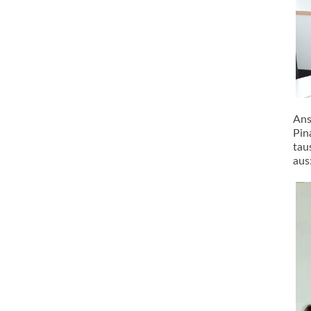
Ans
Pin
tau
aus