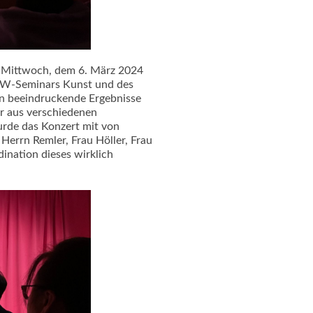
m Mittwoch, dem 6. März 2024
s W-Seminars Kunst und des
en beeindruckende Ergebnisse
r aus verschiedenen
urde das Konzert mit von
 Herrn Remler, Frau Höller, Frau
ination dieses wirklich