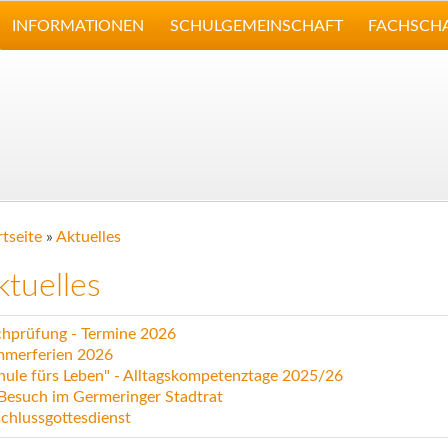
INFORMATIONEN
SCHULGEMEINSCHAFT
FACHSCH
rtseite
»
Aktuelles
ktuelles
hprüfung - Termine 2026
merferien 2026
hule fürs Leben" - Alltagskompetenztage 2025/26
Besuch im Germeringer Stadtrat
chlussgottesdienst