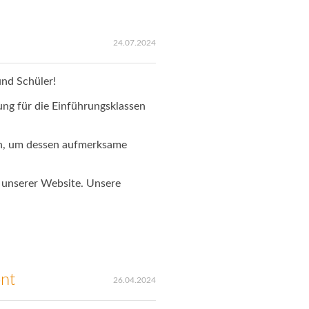
24.07.2024
und Schüler!
ung für die Einführungsklassen
en, um dessen aufmerksame
 unserer Website. Unsere
nt
26.04.2024